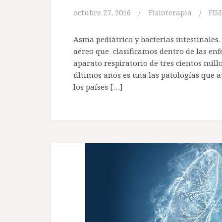
octubre 27, 2016
Fisioterapia
FIS
Asma pediátrico y bacterias intestinales.
aéreo que clasificamos dentro de las enf
aparato respiratorio de tres cientos mil
últimos años es una las patologías que 
los países […]