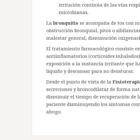
irritación continúa de las vías resp
microbianas.
La
bronquitis
se acompaña de tos con m
obstrucción bronquial, pitos o sibilancia
malestar general, disminución oxigenaci
El tratamiento farmacológico consiste en 
antiinflamatorios (corticoides inhalados)
exposición a la sustancia irritante que
líquido y descansar para no desaturar.
Desde el punto de vista de la
Fisioterapi
secreciones y broncodilatar de forma nat
disminuir el tiempo de recuperación de 
paciente disminuyendo los síntomas como 
ahogo.