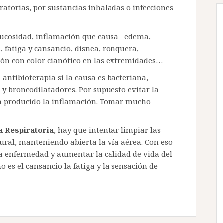
iratorias, por sustancias inhaladas o infecciones
ucosidad, inflamación que causa edema,
s, fatiga y cansancio, disnea, ronquera,
ón con color cianótico en las extremidades…
antibioterapia si la causa es bacteriana,
 y broncodilatadores. Por supuesto evitar la
 ha producido la inflamación. Tomar mucho
a Respiratoria
, hay que intentar limpiar las
ural, manteniendo abierta la vía aérea. Con eso
la enfermedad y aumentar la calidad de vida del
es el cansancio la fatiga y la sensación de