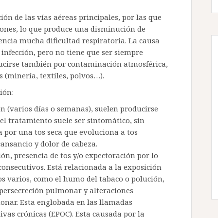
ón de las vías aéreas principales, por las que
lmones, lo que produce una disminución de
ncia mucha dificultad respiratoria. La causa
 infección, pero no tiene que ser siempre
ucirse también por contaminación atmosférica,
 (minería, textiles, polvos…).
ión:
ón (varios días o semanas), suelen producirse
 el tratamiento suele ser sintomático, sin
a por una tos seca que evoluciona a tos
ansancio y dolor de cabeza.
ión, presencia de tos y/o expectoración por lo
onsecutivos. Está relacionada a la exposición
os varios, como el humo del tabaco o polución,
persecreción pulmonar y alteraciones
onar. Esta englobada en las llamadas
as crónicas (EPOC). Esta causada por la