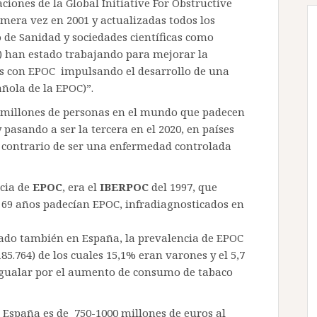
ones de la Global Initiative For Obstructive
mera vez en 2001 y actualizadas todos los
o de Sanidad y sociedades científicas como
 han estado trabajando para mejorar la
nas con EPOC impulsando el desarrollo de una
ñola de la EPOC)”.
millones de personas en el mundo que padecen
pasando a ser la tercera en el 2020, en países
l contrario de ser una enfermedad controlada
cia de
EPOC
, era el
IBERPOC
del 1997, que
y 69 años padecían EPOC, infradiagnosticados en
zado también en España, la prevalencia de EPOC
85.764) de los cuales 15,1% eran varones y el 5,7
igualar por el aumento de consumo de tabaco
n España es de 750-1000 millones de euros al