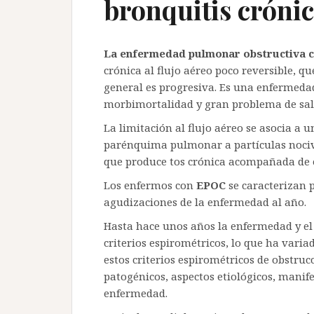
bronquitis crónic
La enfermedad pulmonar obstructiva c
crónica al flujo aéreo poco reversible, q
general es progresiva. Es una enfermeda
morbimortalidad y gran problema de salu
La limitación al flujo aéreo se asocia a
parénquima pulmonar a partículas nociv
que produce tos crónica acompañada de 
Los enfermos con
EPOC
se caracterizan 
agudizaciones de la enfermedad al año.
Hasta hace unos años la enfermedad y el
criterios espirométricos, lo que ha varia
estos criterios espirométricos de obstruc
patogénicos, aspectos etiológicos, manif
enfermedad.