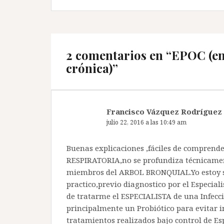
2 comentarios en “
EPOC (en
crónica)
”
Francisco Vázquez Rodríguez
julio 22, 2016 a las 10:49 am
Buenas explicaciones ,fáciles de comprend
RESPIRATORIA,no se profundiza técnicament
miembros del ARBOL BRONQUIAL.Yo estoy so
practico,previo diagnostico por el Especial
de tratarme el ESPECIALISTA de una Infecc
principalmente un Probiótico para evitar i
tratamientos realizados bajo control de Esp