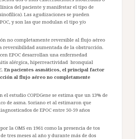
línica del paciente y manifestar el tipo de
sinofílica). Las agudizaciones se pueden
POC, y son las que modulan el tipo y/o
ón no completamente reversible al flujo aéreo
 reversibilidad aumentada de la obstrucción.
ecen EPOC desarrollan una enfermedad
nitis alérgica, hiperreactividad bronquial
E.
En pacientes asmáticos, el principal factor
cción al flujo aéreo no completamente
ún el estudio COPDGene se estima que un 13% de
o de asma. Soriano et al estimaron que
iagnosticados de EPOC entre 50-59 años
 por la OMS en 1961 como la presencia de tos
de tres meses al año y durante más de dos