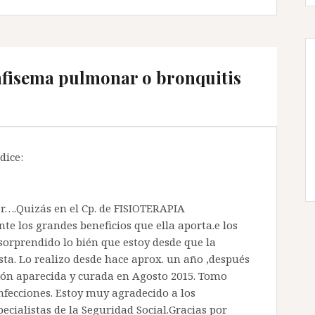
fisema pulmonar o bronquitis
dice:
er….Quizás en el Cp. de FISIOTERAPIA
e los grandes beneficios que ella aporta.e los
rprendido lo bién que estoy desde que la
ista. Lo realizo desde hace aprox. un año ,después
ión aparecida y curada en Agosto 2015. Tomo
nfecciones. Estoy muy agradecido a los
ecialistas de la Seguridad Social.Gracias por