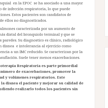
onquial en la EPOC se ha asociado a una mayor
 de infección respiratoria, lo que puede
iones. Estos pacientes son candidatos de
de ellos no diagnosticados.
 pulmones caracterizada por un aumento de
ás distal del bronquiolo terminal y que se
paredes. Su diagnostico es clínico, radiológico
n disnea e intolerancia al ejercicio como
ncia a un IMC reducido. Se caracterizan por la
nsuflación. Suele tener menos exacerbaciones.
ioterapia Respiratoria es parte primordial
l número de exacerbaciones, promover la
dad y volúmenes respiratorios. Este
la disnea el paciente y mejorar su calidad de
udiendo realizarlo todos los pacientes sin