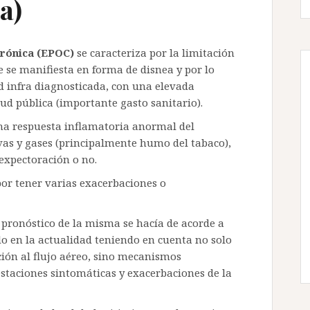
a)
rónica (EPOC)
se caracteriza por la limitación
ue se manifiesta en forma de disnea y por lo
d infra diagnosticada, con una elevada
d pública (importante gasto sanitario).
 una respuesta inflamatoria anormal del
as y gases (principalmente humo del tabaco),
expectoración o no.
por tener varias exacerbaciones o
 pronóstico de la misma se hacía de acorde a
do en la actualidad teniendo en cuenta no solo
ción al flujo aéreo, sino mecanismos
estaciones sintomáticas y exacerbaciones de la