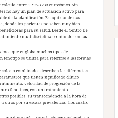
 calcula entre 1.712-3.238 euros/años. Sin
es no hay un plan de actuación activo para
ble de la planificación. Es aquí donde nos
e, donde los pacientes no saben muy bien
beneficiosas para su salud. Desde el Centro De
ratamiento multidisciplinar contando con los
énea que engloba muchos tipos de
 fenotipo se utiliza para referirse a las formas
 solos o combinados describen las diferencias
parámetros que tienen significado clínico
tratamiento, velocidad de progresión de la
uatro fenotipos, con un tratamiento
tros posibles, su transcendencia a la hora de
a u otros por su escasa prevalencia. Los cuatro
esenta dos o más exacerbaciones moderadas o