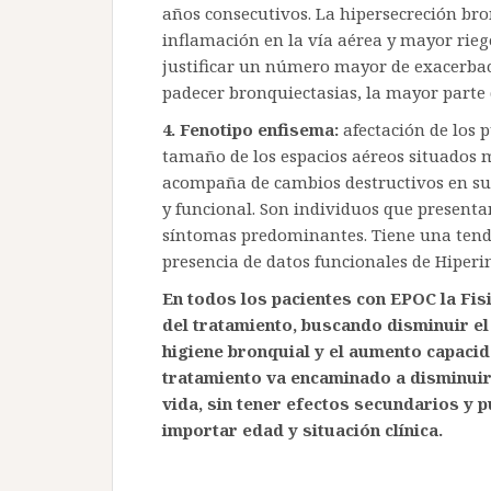
años consecutivos. La hipersecreción br
inflamación en la vía aérea y mayor riego
justificar un número mayor de exacerbac
padecer bronquiectasias, la mayor parte 
4. Fenotipo enfisema:
afectación de los
tamaño de los espacios aéreos situados m
acompaña de cambios destructivos en sus 
y funcional. Son individuos que presenta
síntomas predominantes. Tiene una tende
presencia de datos funcionales de Hiperi
En todos los pacientes con EPOC la Fis
del tratamiento, buscando disminuir e
higiene bronquial y el aumento capaci
tratamiento va encaminado a disminuir 
vida, sin tener efectos secundarios y p
importar edad y situación clínica.