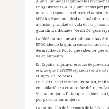
A nivel mundial seguimos las recomendaci
Lung Diseases (GOLD), publicadas por pri
años. En España en el 2009, el Ministeri
SEPAR y Nuemomadrid (además de otras)
atención y calidad de vida de las perso
guía clínica llamada “GesEPOC (guía espa
La OMS estima que actualmente hay 210 
EPOC, siendo la quinta causa de muerte y 
desarrollados. Por lo que sabemos que a
va en aumento.
En España el primer estudio de prevalen
estimo que 1.228.000 españoles entre 40 
el 78,2% de los casos.
En el 2009 en el estudio
EPI-SCAN
, reali
en población 40-80 años fue del 10,2% (2.1
% eran mujeres. Datos que se tienden a 
por parte de las mujeres.
La estimación de los costes de la EPOC e