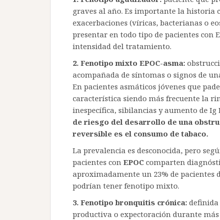
graves al año. Es importante la historia c
exacerbaciones (víricas, bacterianas o eo
presentar en todo tipo de pacientes con E
intensidad del tratamiento.
2.
Fenotipo mixto EPOC-asma:
obstrucci
acompañada de síntomas o signos de una
En pacientes asmáticos jóvenes que pad
característica siendo más frecuente la ri
inespecífica, sibilancias y aumento de Ig 
de riesgo del desarrollo de una obstru
reversible es el consumo de tabaco.
La prevalencia es desconocida, pero seg
pacientes con
EPOC
comparten diagnóstic
aproximadamente un 23% de pacientes d
podrían tener fenotipo mixto.
3.
Fenotipo bronquitis crónica:
definida
productiva o expectoración durante más 