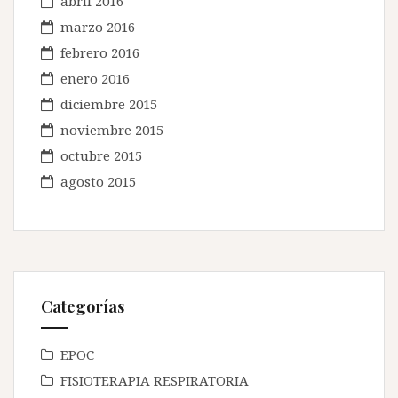
abril 2016
marzo 2016
febrero 2016
enero 2016
diciembre 2015
noviembre 2015
octubre 2015
agosto 2015
Categorías
EPOC
FISIOTERAPIA RESPIRATORIA