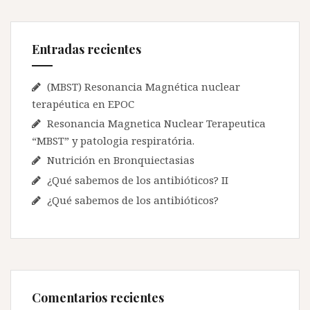
a
r
:
Entradas recientes
(MBST) Resonancia Magnética nuclear
terapéutica en EPOC
Resonancia Magnetica Nuclear Terapeutica
“MBST” y patologia respiratória.
Nutrición en Bronquiectasias
¿Qué sabemos de los antibióticos? II
¿Qué sabemos de los antibióticos?
Comentarios recientes