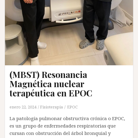
(MBST) Resonancia
Magnética nuclear
terapéutica en EPOC
enero 22, 2024
Fisioterapia
EPOC
La patología pulmonar obstructiva crónica o EPOC,
es un grupo de enfermedades respiratorias que
cursan con obstrucción del árbol bronquial y