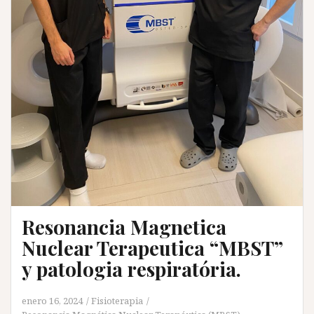
Resonancia Magnetica
Nuclear Terapeutica “MBST”
y patologia respiratória.
enero 16, 2024
Fisioterapia