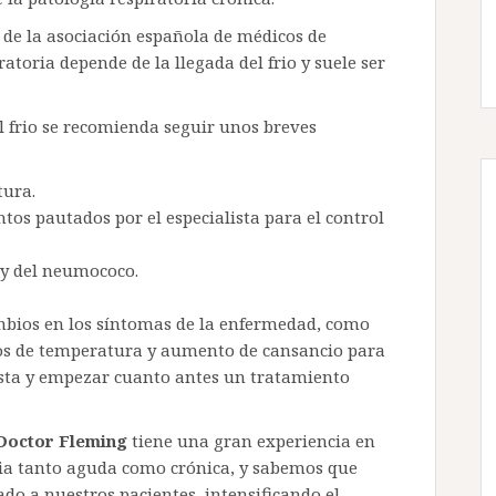
e de la asociación española de médicos de
atoria depende de la llegada del frio y suele ser
el frio se recomienda seguir unos breves
tura.
tos pautados por el especialista para el control
 y del neumococo.
bios en los síntomas de la enfermedad, como
os de temperatura y aumento de cansancio para
lista y empezar cuanto antes un tratamiento
 Doctor Fleming
tiene una gran experiencia en
oria tanto aguda como crónica, y sabemos que
do a nuestros pacientes, intensificando el