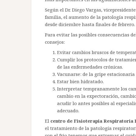
Según el Dr. Diego Vargas, vicepresident
familia, el aumento de la patología respir
desde diciembre hasta finales de febrero.
Para evitar las posibles consecuencias d
consejos:
Evitar cambios bruscos de tempera
Cumplir los protocolos de tratamien
de las enfermedades crónicas.
Vacunarse: de la gripe estacionaria
Estar bien hidratado.
Interpretar tempranamente los cam
cambio en la expectoración, cambi
acudir lo antes posibles al especia
adecuado.
El
centro de Fisioterapia Respiratoria
el tratamiento de la patología respirat
con el frio tenemos que extremar el cuida