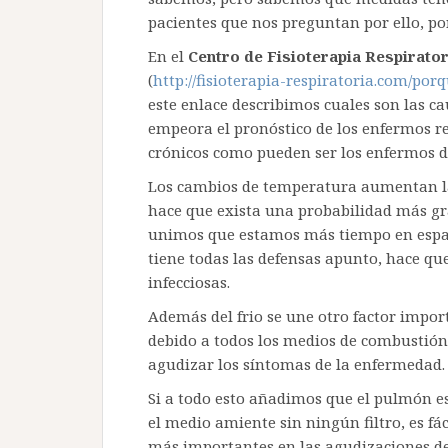
pacientes que nos preguntan por ello, por
En el
Centro de Fisioterapia Respirator
(
http://fisioterapia-respiratoria.com/po
este enlace describimos cuales son las cau
empeora el pronóstico de los enfermos re
crónicos como pueden ser los enfermos 
Los cambios de temperatura aumentan las
hace que exista una probabilidad más gra
unimos que estamos más tiempo en espa
tiene todas las defensas apunto, hace q
infecciosas.
Además del frio se une otro factor impo
debido a todos los medios de combustión 
agudizar los síntomas de la enfermedad.
Si a todo esto añadimos que el pulmón es
el medio amiente sin ningún filtro, es fá
más importantes en las agudizaciones de 