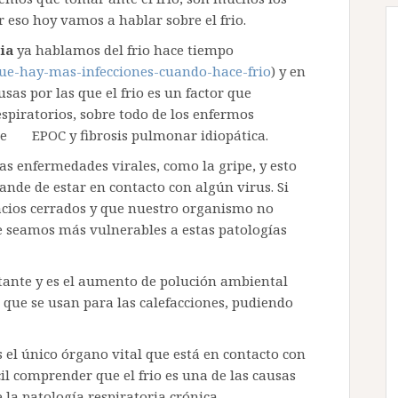
 eso hoy vamos a hablar sobre el frio.
ia
ya hablamos del frio hace tiempo
rque-hay-mas-infecciones-cuando-hace-frio
) y en
sas por las que el frio es un factor que
spiratorios, sobre todo de los enfermos
de EPOC y fibrosis pulmonar idiopática.
 enfermedades virales, como la gripe, y esto
nde de estar en contacto con algún virus. Si
cios cerrados y que nuestro organismo no
ue seamos más vulnerables a estas patologías
rtante y es el aumento de polución ambiental
que se usan para las calefacciones, pudiendo
 el único órgano vital que está en contacto con
cil comprender que el frio es una de las causas
la patología respiratoria crónica.