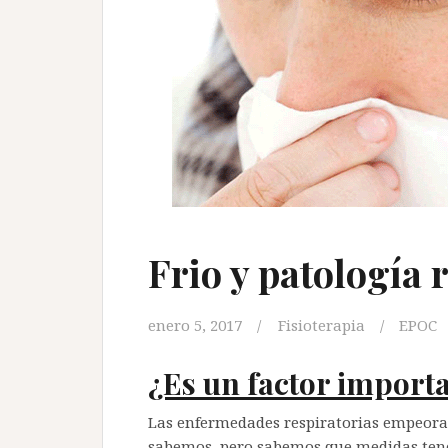
Frio y patología 
enero 5, 2017
Fisioterapia
EPOC
¿Es un factor importa
Las enfermedades respiratorias empeoran
sabemos, pero sabemos que medidas tene